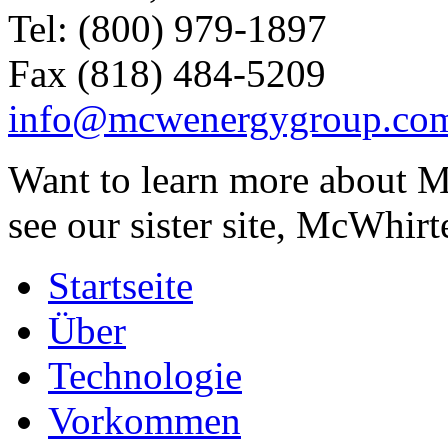
Tel: (800) 979-1897
Fax (818) 484-5209
info@mcwenergygroup.co
Want to learn more about M
see our sister site, McWhirt
Startseite
Über
Technologie
Vorkommen