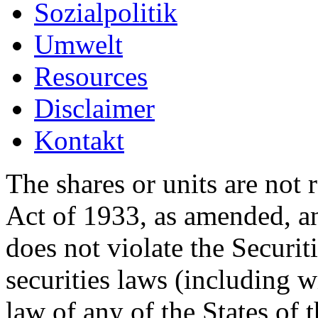
Sozialpolitik
Umwelt
Resources
Disclaimer
Kontakt
The shares or units are not 
Act of 1933, as amended, an
does not violate the Securit
securities laws (including w
law of any of the States of 