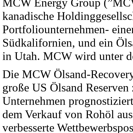
MCW Energy Group (”MCW”, 
kanadische Holdinggesellsc
Portfoliounternehmen- einem
Südkalifornien, und ein Öl
in Utah. MCW wird unter 
Die MCW Ölsand-Recovery-T
große US Ölsand Reserven z
Unternehmen prognostiziert
dem Verkauf von Rohöl aus
verbesserte Wettbewerbspo