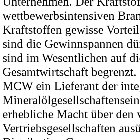
Unternehmen. Der Kraftstoff
wettbewerbsintensiven Bran
Kraftstoffen gewisse Vortei
sind die Gewinnspannen d
sind im Wesentlichen auf d
Gesamtwirtschaft begrenzt.
MCW ein Lieferant der inte
Mineralölgesellschaftensei
erhebliche Macht über den v
Vertriebsgesellschaften aus