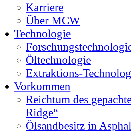
Karriere
Über MCW
Technologie
Forschungstechnologi
Öltechnologie
Extraktions-Technolog
Vorkommen
Reichtum des gepachte
Ridge“
Ölsandbesitz in Aspha