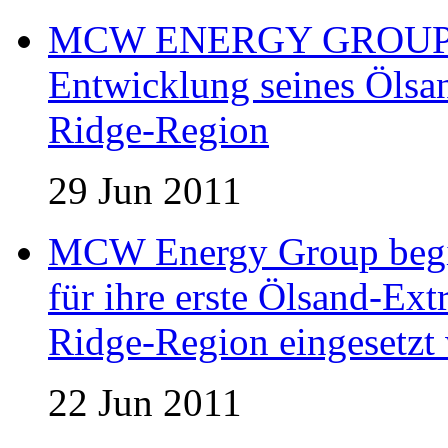
MCW ENERGY GROUP er
Entwicklung seines Ölsan
Ridge-Region
29 Jun 2011
MCW Energy Group begin
für ihre erste Ölsand-Extr
Ridge-Region eingesetzt 
22 Jun 2011