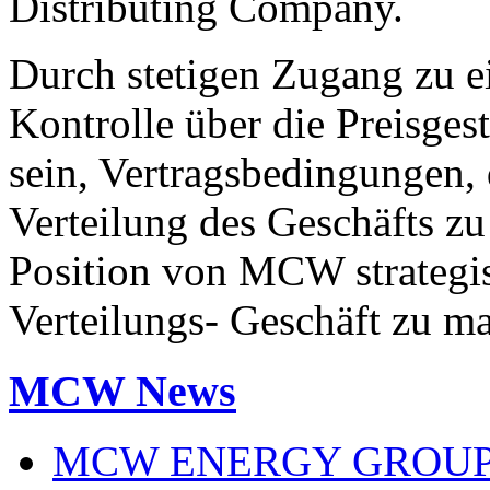
Distributing Company.
Durch stetigen Zugang zu e
Kontrolle über die Preisge
sein, Vertragsbedingungen, d
Verteilung des Geschäfts zu
Position von MCW strategis
Verteilungs- Geschäft zu m
MCW News
MCW ENERGY GROUP: