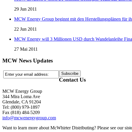
29 Jun 2011
MCW Energy Group beginnt mit den Herstellungsplänen für ihre 
22 Jun 2011
MCW Energy will 3 Millionen USD durch Wandelanleihe Fina
27 Mai 2011
MCW News Updates
Contact Us
MCW Energy Group
344 Mira Loma Ave
Glendale, CA 91204
Tel: (800) 979-1897
Fax (818) 484-5209
info@mcwenergygroup.com
Want to learn more about McWhirter Distributing? Please see our siste