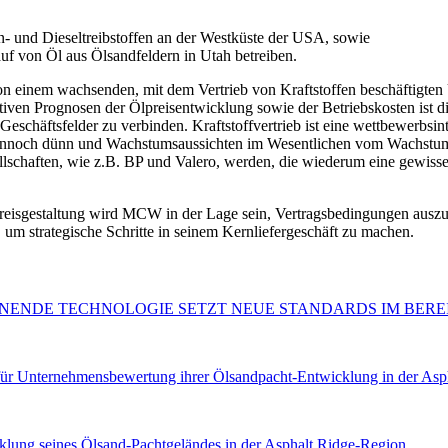
n- und Dieseltreibstoffen an der Westküste der USA, sowie
on Öl aus Ölsandfeldern in Utah betreiben.
on einem wachsenden, mit dem Vertrieb von Kraftstoffen beschäftigten
vativen Prognosen der Ölpreisentwicklung sowie der Betriebskosten is
en Geschäftsfelder zu verbinden. Kraftstoffvertrieb ist eine wettbewer
dennoch dünn und Wachstumsaussichten im Wesentlichen vom Wachstum 
ellschaften, wie z.B. BP und Valero, werden, die wiederum eine gewisse
reisgestaltung wird MCW in der Lage sein, Vertragsbedingungen auszuh
 um strategische Schritte in seinem Kernliefergeschäft zu machen.
NENDE TECHNOLOGIE SETZT NEUE STANDARDS IM BER
ür Unternehmensbewertung ihrer Ölsandpacht-Entwicklung in der Asp
 seines Ölsand-Pachtgeländes in der Asphalt Ridge-Region