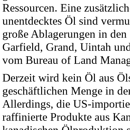
Ressourcen. Eine zusätzlich
unentdecktes Öl sind vermut
große Ablagerungen in den 
Garfield, Grand, Uintah un
vom Bureau of Land Manag
Derzeit wird kein Öl aus Öl
geschäftlichen Menge in den
Allerdings, die US-importi
raffinierte Produkte aus Ka
kanadischen Ölproduktion 