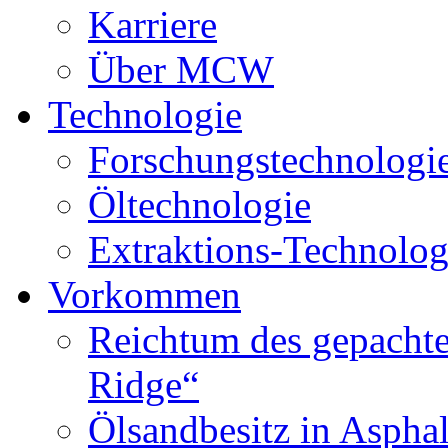
Karriere
Über MCW
Technologie
Forschungstechnologi
Öltechnologie
Extraktions-Technolog
Vorkommen
Reichtum des gepachte
Ridge“
Ölsandbesitz in Aspha