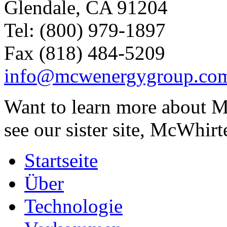
Glendale, CA 91204
Tel: (800) 979-1897
Fax (818) 484-5209
info@mcwenergygroup.co
Want to learn more about M
see our sister site, McWhirt
Startseite
Über
Technologie