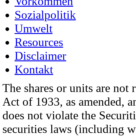
Vorkommen
Sozialpolitik
Umwelt
Resources
Disclaimer
Kontakt
The shares or units are not 
Act of 1933, as amended, an
does not violate the Securit
securities laws (including w