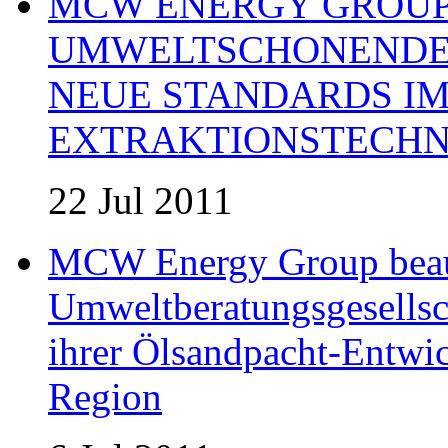
MCW ENERGY GROUP:
UMWELTSCHONENDE 
NEUE STANDARDS IM
EXTRAKTIONSTECHN
22 Jul 2011
MCW Energy Group beau
Umweltberatungsgesells
ihrer Ölsandpacht-Entwic
Region