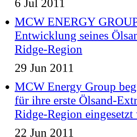
6 Jul 2011
MCW ENERGY GROUP er
Entwicklung seines Ölsan
Ridge-Region
29 Jun 2011
MCW Energy Group begin
für ihre erste Ölsand-Extr
Ridge-Region eingesetzt 
22 Jun 2011