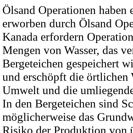
Ölsand Operationen haben e
erworben durch Ölsand Oper
Kanada erfordern Operatio
Mengen von Wasser, das ver
Bergeteichen gespeichert w
und erschöpft die örtlichen
Umwelt und die umliegend
In den Bergeteichen sind Sc
möglicherweise das Grundw
Risiko der Produktion von