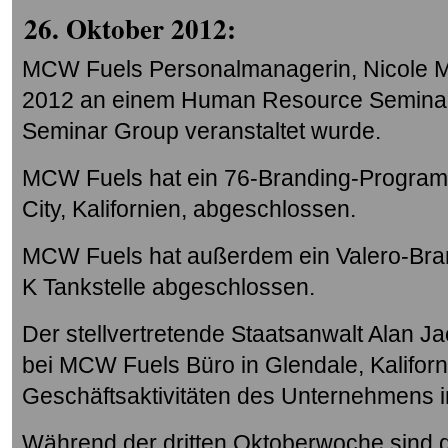
26. Oktober 2012:
MCW Fuels Personalmanagerin, Nicole M
2012 an einem Human Resource Seminar t
Seminar Group veranstaltet wurde.
MCW Fuels hat ein 76-Branding-Programm 
City, Kalifornien, abgeschlossen.
MCW Fuels hat außerdem ein Valero-Bran
K Tankstelle abgeschlossen.
Der stellvertretende Staatsanwalt Alan 
bei MCW Fuels Büro in Glendale, Kaliforni
Geschäftsaktivitäten des Unternehmens in
Während der dritten Oktoberwoche sind die