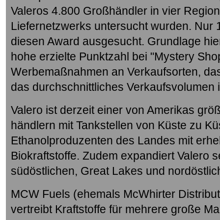
Valeros 4.800 Großhändler in vier Region
Liefernetzwerks untersucht wurden. Nur 
diesen Award ausgesucht. Grundlage hierf
hohe erzielte Punktzahl bei "Mystery Sho
Werbemaßnahmen an Verkaufsorten, das
das durchschnittliches Verkaufsvolumen 
Valero ist derzeit einer von Amerikas grö
händlern mit Tankstellen von Küste zu Kü
Ethanolproduzenten des Landes mit erhebl
Biokraftstoffe. Zudem expandiert Valero s
südöstlichen, Great Lakes und nordöstli
MCW Fuels (ehemals McWhirter Distribu
vertreibt Kraftstoffe für mehrere große Ma