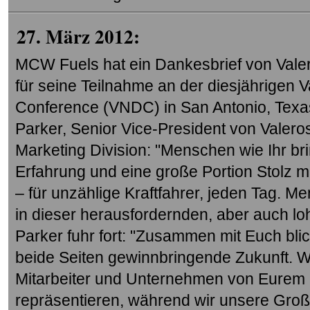
27. März 2012:
MCW Fuels hat ein Dankesbrief von Vale
für seine Teilnahme an der diesjährigen Va
Conference (VNDC) in San Antonio, Texa
Parker, Senior Vice-President von Valer
Marketing Division: "Menschen wie Ihr br
Erfahrung und eine große Portion Stolz mi
– für unzählige Kraftfahrer, jeden Tag. Me
in dieser herausfordernden, aber auch loh
Parker fuhr fort: "Zusammen mit Euch blic
beide Seiten gewinnbringende Zukunft. Wi
Mitarbeiter und Unternehmen von Eurem 
repräsentieren, während wir unsere Groß