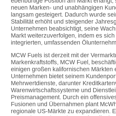
ebenbürtige Position am Markt erlangt, 
neuen Marken- und unabhängigen Kund
langsam gesteigert. Dadurch wurde sei
Stabilität erhöht und steigender Jahres
Unternehmen beabsichtigt, seine Wach
Markt weiterzuverfolgen, indem es sich
integrierten, umfassenden Ölunternehm
MCW Fuels ist derzeit mit der Vermark
Markenkraftstoffs, MCW Fuel, beschäftig
einigen großen kalifornischen Märkten 
Unternehmen bietet seinem Kundenport
Mehrwertdienste, darunter Kreditkarten
Warenwirtschaftssysteme und Dienstle
Preismanagement. Durch ein offensives
Fusionen und Übernahmen plant McWhir
regionale US-Märkte zu expandieren. Es