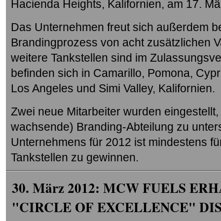
Hacienda Heights, Kalifornien, am 17. Mä
Das Unternehmen freut sich außerdem be
Brandingprozess von acht zusätzlichen Va
weitere Tankstellen sind im Zulassungsve
befinden sich in Camarillo, Pomona, Cy
Los Angeles und Simi Valley, Kalifornien.
Zwei neue Mitarbeiter wurden eingestell
wachsende) Branding-Abteilung zu unters
Unternehmens für 2012 ist mindestens fü
Tankstellen zu gewinnen.
30. März 2012: MCW FUELS E
"CIRCLE OF EXCELLENCE" D