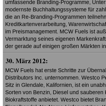
umfassende Branding-Programme, Unters
modernste Buchhaltungssysteme für zah
die an Re-Branding-Programmen teilnehm
Kreditkartenverarbeitung, Warenwirtscha
im Preismanagement. MCW Fuels ist auße
Vermarktung seines eigenen Markenkrafts
der gerade auf einigen großen Märkten in 
30. März 2012:
MCW Fuels hat erste Schritte zur Über
Distributors Inc. unternommen. Westco Pet
Sitz in Glendale, Kalifornien, ist ein una
Sorten von Benzin, Diesel und sauberen K
Biokraftstoffe anbietet. Westco bietet B