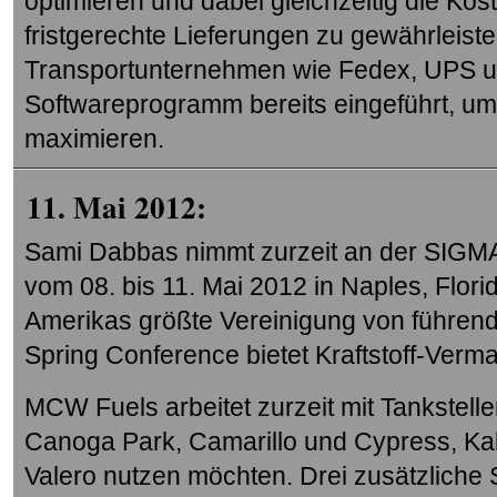
optimieren und dabei gleichzeitig die Ko
fristgerechte Lieferungen zu gewährleist
Transportunternehmen wie Fedex, UPS 
Softwareprogramm bereits eingeführt, um 
maximieren.
11. Mai 2012:
Sami Dabbas nimmt zurzeit an der SIGMA 
vom 08. bis 11. Mai 2012 in Naples, Florid
Amerikas größte Vereinigung von führende
Spring Conference bietet Kraftstoff-Verma
MCW Fuels arbeitet zurzeit mit Tankstell
Canoga Park, Camarillo und Cypress, Kalif
Valero nutzen möchten. Drei zusätzliche 