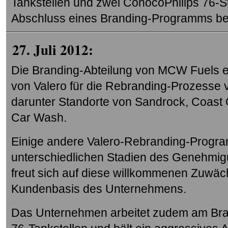
Tankstellen und zwei ConocoPhilips 76-St
Abschluss eines Branding-Programms be
27. Juli 2012:
Die Branding-Abteilung von MCW Fuels er
von Valero für die Rebranding-Prozesse 
darunter Standorte von Sandrock, Coast O
Car Wash.
Einige andere Valero-Rebranding-Progra
unterschiedlichen Stadien des Genehmi
freut sich auf diese willkommenen Zuwä
Kundenbasis des Unternehmens.
Das Unternehmen arbeitet zudem am Bran