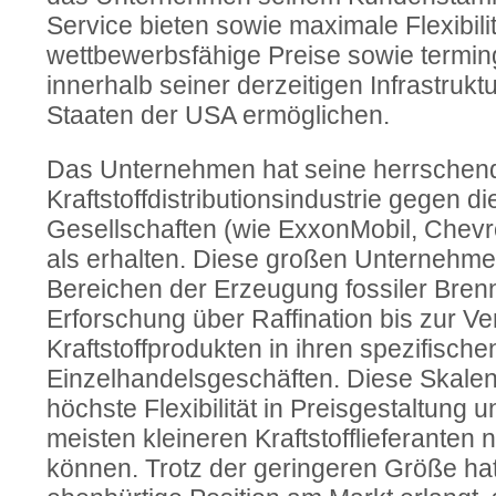
Service bieten sowie maximale Flexibili
wettbewerbsfähige Preise sowie termin
innerhalb seiner derzeitigen Infrastrukt
Staaten der USA ermöglichen.
Das Unternehmen hat seine herrschende
Kraftstoffdistributionsindustrie gegen die
Gesellschaften (wie ExxonMobil, Chevr
als erhalten. Diese großen Unternehmen
Bereichen der Erzeugung fossiler Brenns
Erforschung über Raffination bis zur V
Kraftstoffprodukten in ihren spezifisc
Einzelhandelsgeschäften. Diese Skalen
höchste Flexibilität in Preisgestaltung u
meisten kleineren Kraftstofflieferanten
können. Trotz der geringeren Größe h