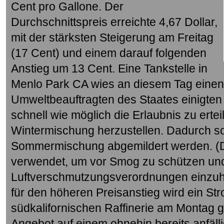
Cent pro Gallone. Der
Durchschnittspreis erreichte 4,67 Dollar,
mit der stärksten Steigerung am Freitag
(17 Cent) und einem darauf folgenden
Anstieg um 13 Cent. Eine Tankstelle in
Menlo Park CA wies an diesem Tag einen 
Umweltbeauftragten des Staates einigten 
schnell wie möglich die Erlaubnis zu erteil
Wintermischung herzustellen. Dadurch sol
Sommermischung abgemildert werden. (D
verwendet, um vor Smog zu schützen un
Luftverschmutzungsverordnungen einzuhal
für den höheren Preisanstieg wird ein Str
südkalifornischen Raffinerie am Montag 
Angebot auf einem ohnehin bereits anfäll