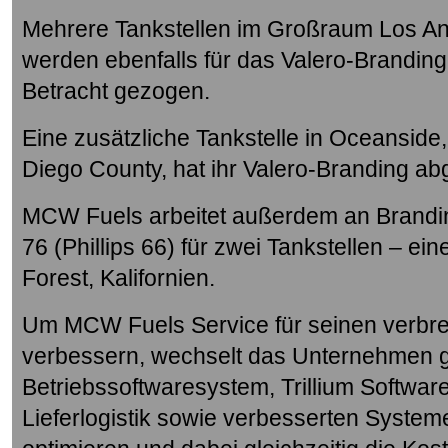
Mehrere Tankstellen im Großraum Los Ang
werden ebenfalls für das Valero-Brandin
Betracht gezogen.
Eine zusätzliche Tankstelle in Oceanside
Diego County, hat ihr Valero-Branding a
MCW Fuels arbeitet außerdem an Brandi
76 (Phillips 66) für zwei Tankstellen – ei
Forest, Kalifornien.
Um MCW Fuels Service für seinen verbr
verbessern, wechselt das Unternehmen 
Betriebssoftwaresystem, Trillium Softwa
Lieferlogistik sowie verbesserten System