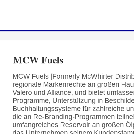
MCW Fuels
MCW Fuels [Formerly McWhirter Distrib
regionale Markenrechte an großen Hau
Valero und Alliance, und bietet umfass
Programme, Unterstützung in Beschild
Buchhaltungssysteme für zahlreiche u
die an Re-Branding-Programmen teilne
umfangreiches Reservoir an großen Ölp
das Unternehmen seinem Kundenstamm