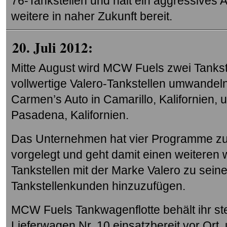
76-Tankstellen und hält ein aggressives 
weitere in naher Zukunft bereit.
20. Juli 2012:
Mitte August wird MCW Fuels zwei Tankste
vollwertige Valero-Tankstellen umwandeln
Carmen’s Auto in Camarillo, Kalifornien,
Pasadena, Kalifornien.
Das Unternehmen hat vier Programme zu
vorgelegt und geht damit einen weiteren w
Tankstellen mit der Marke Valero zu sei
Tankstellenkunden hinzuzufügen.
MCW Fuels Tankwagenflotte behält ihr ste
Lieferwagen Nr. 10 einsatzbereit vor Ort,