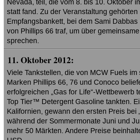
Nevada, teil, die vom 8. bis 10. Oktober
statt fand. Zu der Veranstaltung gehörten 
Empfangsbankett, bei dem Sami Dabbas
von Phillips 66 traf, um über gemeinsam
sprechen.
11. Oktober 2012:
Viele Tankstellen, die von MCW Fuels im 
Marken Phillips 66, 76 und Conoco belie
erfolgreichen „Gas for Life“-Wettbewerb 
Top Tier™ Detergent Gasoline tankten. E
Kalifornien, gewann den ersten Preis bei „
während der Sommermonate Juni und Juli
mehr 50 Märkten. Andere Preise beinhalt