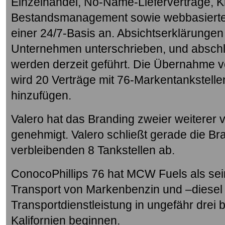
Einzelhandel, No-Name-Lieferverträge, Kr
Bestandsmanagement sowie webbasierte B
einer 24/7-Basis an. Absichtserklärungen
Unternehmen unterschrieben, und absch
werden derzeit geführt. Die Übernahme
wird 20 Verträge mit 76-Markentankste
hinzufügen.
Valero hat das Branding zweier weiterer 
genehmigt. Valero schließt gerade die Br
verbleibenden 8 Tankstellen ab.
ConocoPhillips 76 hat MCW Fuels als se
Transport von Markenbenzin und –diesel 
Transportdienstleistung in ungefähr drei 
Kalifornien beginnen.