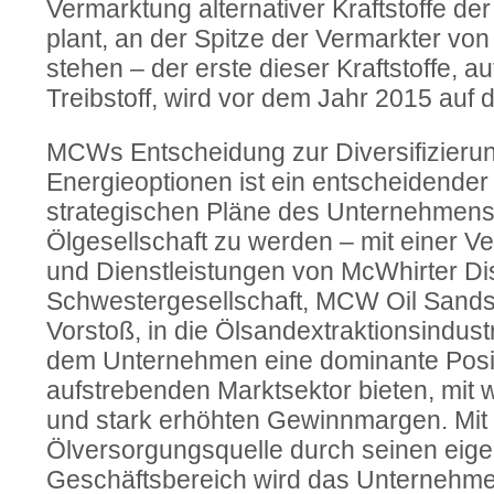
Vermarktung alternativer Kraftstoffe de
plant, an der Spitze der Vermarkter von
stehen – der erste dieser Kraftstoffe, a
Treibstoff, wird vor dem Jahr 2015 auf
MCWs Entscheidung zur Diversifizierun
Energieoptionen ist ein entscheidender 
strategischen Pläne des Unternehmens, e
Ölgesellschaft zu werden – mit einer 
und Dienstleistungen von McWhirter Dis
Schwestergesellschaft, MCW Oil Sands
Vorstoß, in die Ölsandextraktionsindust
dem Unternehmen eine dominante Posit
aufstrebenden Marktsektor bieten, mit 
und stark erhöhten Gewinnmargen. Mit
Ölversorgungsquelle durch seinen eig
Geschäftsbereich wird das Unternehmen