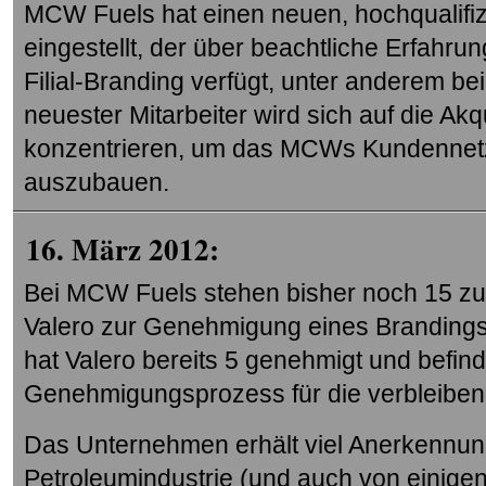
MCW Fuels hat einen neuen, hochqualifizi
eingestellt, der über beachtliche Erfahr
Filial-Branding verfügt, unter anderem 
neuester Mitarbeiter wird sich auf die A
konzentrieren, um das MCWs Kundennetz 
auszubauen.
16. März 2012:
Bei MCW Fuels stehen bisher noch 15 zuk
Valero zur Genehmigung eines Brandings
hat Valero bereits 5 genehmigt und befind
Genehmigungsprozess für die verbleiben
Das Unternehmen erhält viel Anerkennun
Petroleumindustrie (und auch von einigen