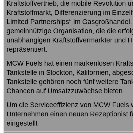
Kraftstoffvertrieb, die mobile Revolutio
Kraftstoffmarkt, Differenzierung im Einzel
Limited Partnerships“ im Gasgroßhandel. 
gemeinnützige Organisation, die die erfol
unabhängigen Kraftstoffvermarkter und 
repräsentiert.
MCW Fuels hat einen markenlosen Kraftsto
Tankstelle in Stockton, Kalifornien, abge
Tankstelle gehören noch fünf weitere Tan
Chancen auf Umsatzzuwächse bieten.
Um die Serviceeffizienz von MCW Fuels w
Unternehmen einen neuen Rezeptionist f
eingestellt