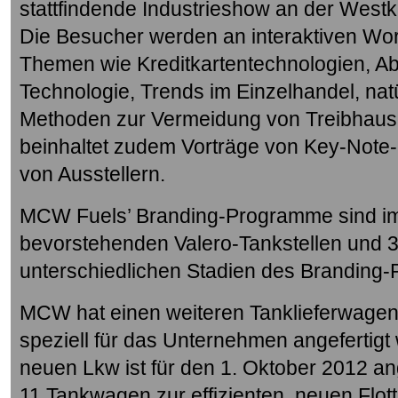
stattfindende Industrieshow an der Westk
Die Besucher werden an interaktiven Wo
Themen wie Kreditkartentechnologien, 
Technologie, Trends im Einzelhandel, nat
Methoden zur Vermeidung von Treibhausg
beinhaltet zudem Vorträge von Key-Not
von Ausstellern.
MCW Fuels’ Branding-Programme sind im
bevorstehenden Valero-Tankstellen und 3 
unterschiedlichen Stadien des Branding-
MCW hat einen weiteren Tanklieferwagen 
speziell für das Unternehmen angefertigt 
neuen Lkw ist für den 1. Oktober 2012 a
11 Tankwagen zur effizienten, neuen Fl