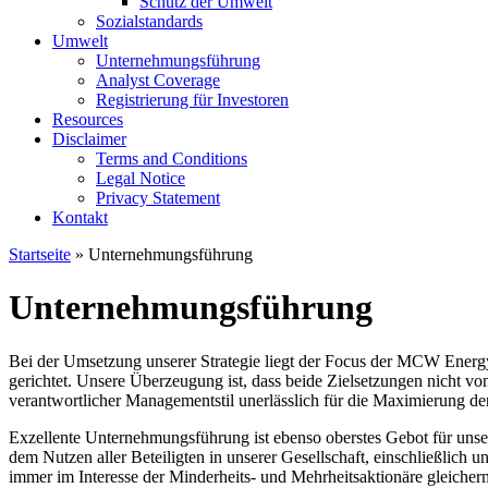
Schutz der Umwelt
Sozialstandards
Umwelt
Unternehmungsführung
Analyst Coverage
Registrierung für Investoren
Resources
Disclaimer
Terms and Conditions
Legal Notice
Privacy Statement
Kontakt
Startseite
» Unternehmungsführung
Unternehmungsführung
Bei der Umsetzung unserer Strategie liegt der Focus der MCW Energy
gerichtet. Unsere Überzeugung ist, dass beide Zielsetzungen nicht vo
verantwortlicher Managementstil unerlässlich für die Maximierung der 
Exzellente Unternehmungsführung ist ebenso oberstes Gebot für unser
dem Nutzen aller Beteiligten in unserer Gesellschaft, einschließlic
immer im Interesse der Minderheits- und Mehrheitsaktionäre gleicher