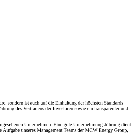
e, sondern ist auch auf die Einhaltung der höchsten Standards
Wahrung des Vertrauens der Investoren sowie ein transparenter und
eit angesehenen Unternehmen. Eine gute Unternehmungsführung dient
s ist die Aufgabe unseres Management Teams der MCW Energy Group,