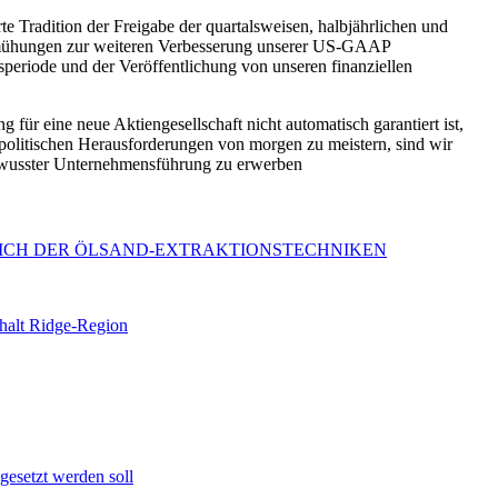
 Tradition der Freigabe der quartalsweisen, halbjährlichen und
 Bemühungen zur weiteren Verbesserung unserer US-GAAP
periode und der Veröffentlichung von unseren finanziellen
r eine neue Aktiengesellschaft nicht automatisch garantiert ist,
politischen Herausforderungen von morgen zu meistern, sind wir
bewusster Unternehmensführung zu erwerben
EICH DER ÖLSAND-EXTRAKTIONSTECHNIKEN
halt Ridge-Region
gesetzt werden soll