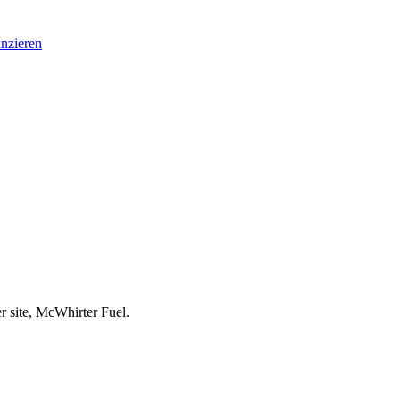
nzieren
r site, McWhirter Fuel.