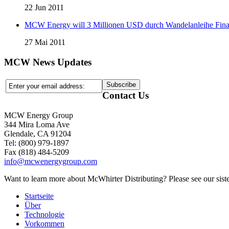
22 Jun 2011
MCW Energy will 3 Millionen USD durch Wandelanleihe Fina
27 Mai 2011
MCW News Updates
Contact Us
MCW Energy Group
344 Mira Loma Ave
Glendale, CA 91204
Tel: (800) 979-1897
Fax (818) 484-5209
info@mcwenergygroup.com
Want to learn more about McWhirter Distributing? Please see our siste
Startseite
Über
Technologie
Vorkommen