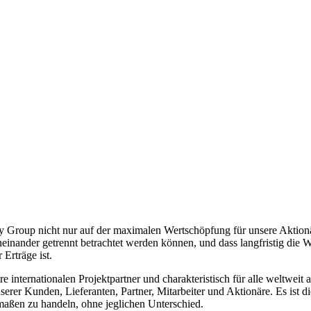
 Group nicht nur auf der maximalen Wertschöpfung für unsere Aktionär
neinander getrennt betrachtet werden können, und dass langfristig die 
Erträge ist.
e internationalen Projektpartner und charakteristisch für alle weltw
h unserer Kunden, Lieferanten, Partner, Mitarbeiter und Aktionäre. E
maßen zu handeln, ohne jeglichen Unterschied.