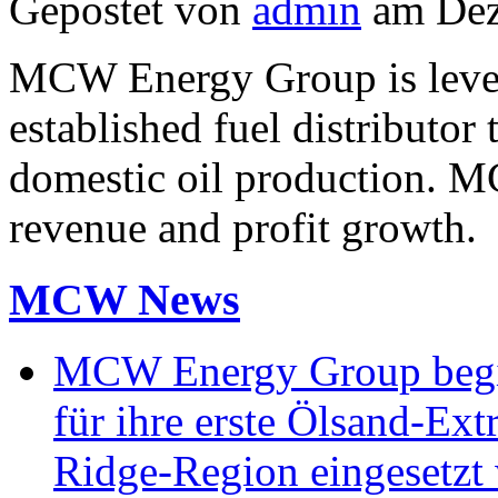
Gepostet von
admin
am Dez
MCW Energy Group is levera
established fuel distributor
domestic oil production. MC
revenue and profit growth.
MCW News
MCW Energy Group begin
für ihre erste Ölsand-Extr
Ridge-Region eingesetzt 