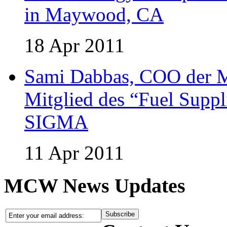
in Maywood, CA
18 Apr 2011
Sami Dabbas, COO der 
Mitglied des “Fuel Supp
SIGMA
11 Apr 2011
MCW News Updates