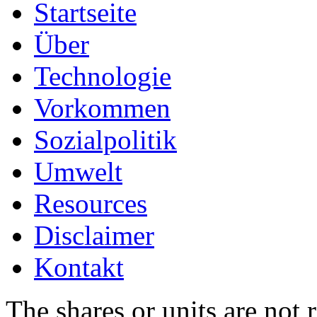
Startseite
Über
Technologie
Vorkommen
Sozialpolitik
Umwelt
Resources
Disclaimer
Kontakt
The shares or units are not 