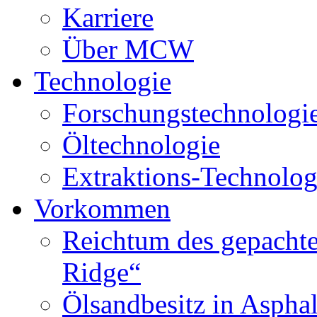
Karriere
Über MCW
Technologie
Forschungstechnologi
Öltechnologie
Extraktions-Technolog
Vorkommen
Reichtum des gepachte
Ridge“
Ölsandbesitz in Aspha