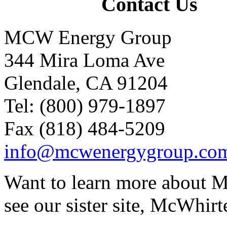
Contact Us
MCW Energy Group
344 Mira Loma Ave
Glendale, CA 91204
Tel: (800) 979-1897
Fax (818) 484-5209
info@mcwenergygroup.co
Want to learn more about M
see our sister site, McWhirt