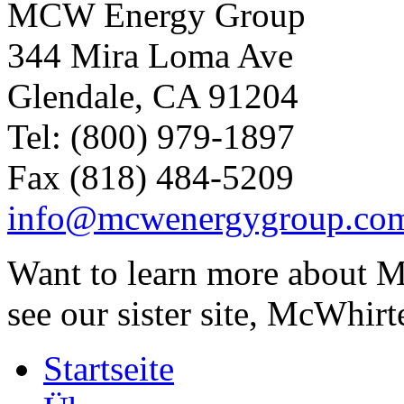
MCW Energy Group
344 Mira Loma Ave
Glendale, CA 91204
Tel: (800) 979-1897
Fax (818) 484-5209
info@mcwenergygroup.co
Want to learn more about M
see our sister site, McWhirt
Startseite