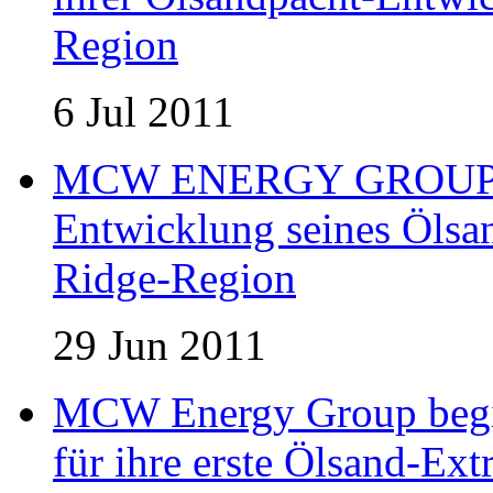
Region
6 Jul 2011
MCW ENERGY GROUP er
Entwicklung seines Ölsan
Ridge-Region
29 Jun 2011
MCW Energy Group begin
für ihre erste Ölsand-Extr