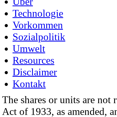
Über
Technologie
Vorkommen
Sozialpolitik
Umwelt
Resources
Disclaimer
Kontakt
The shares or units are not 
Act of 1933, as amended, an