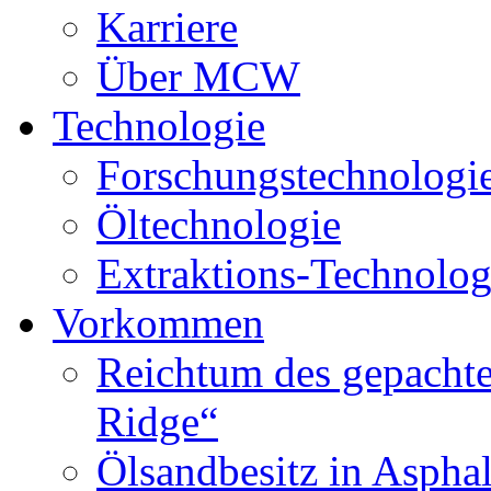
Karriere
Über MCW
Technologie
Forschungstechnologi
Öltechnologie
Extraktions-Technolog
Vorkommen
Reichtum des gepachte
Ridge“
Ölsandbesitz in Aspha