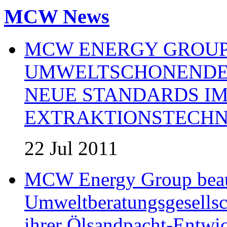
MCW News
MCW ENERGY GROUP:
UMWELTSCHONENDE 
NEUE STANDARDS IM
EXTRAKTIONSTECHN
22 Jul 2011
MCW Energy Group beau
Umweltberatungsgesells
ihrer Ölsandpacht-Entwic