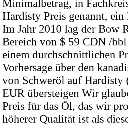
Minimalbetrag, in Fachkrei
Hardisty Preis genannt, ein
Im Jahr 2010 lag der Bow R
Bereich von $ 59 CDN /bbl
einem durchschnittlichen P
Vorhersage über den kanadis
von Schweröl auf Hardisty 
EUR übersteigen Wir glaub
Preis für das Öl, das wir pr
höherer Qualität ist als die