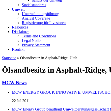
Schutz der Umwelt
Sozialstandards
Umwelt
Unternehmungsführung
Analyst Coverage
Registrierung für Investoren
Resources
Disclaimer
Terms and Conditions
Legal Notice
Privacy Statement
Kontakt
Startseite
» Ölsandbesitz in Asphalt-Ridge, Utah
Ölsandbesitz in Asphalt-Ridge,
MCW News
MCW ENERGY GROUP: INNOVATIVE, UMWELTSCHO
22 Jul 2011
MCW Energy Group beauftragt Umweltberatungsgesellschaft f