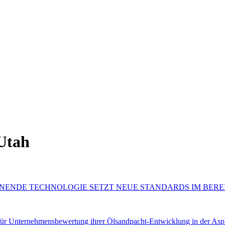
 Utah
NENDE TECHNOLOGIE SETZT NEUE STANDARDS IM BER
ür Unternehmensbewertung ihrer Ölsandpacht-Entwicklung in der Asp