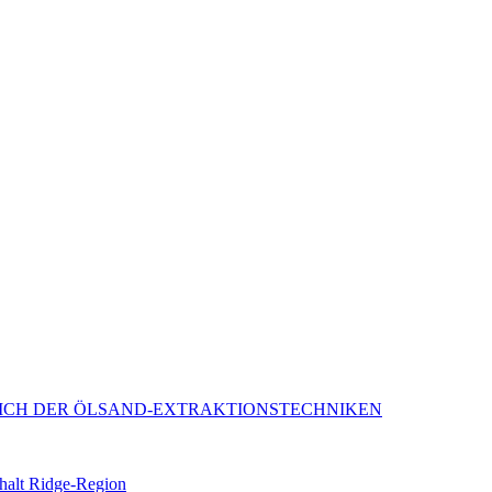
EICH DER ÖLSAND-EXTRAKTIONSTECHNIKEN
halt Ridge-Region