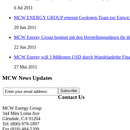
6 Jul 2011
MCW ENERGY GROUP ernennt Geologen-Team zur Entwicklung
29 Jun 2011
MCW Energy Group beginnt mit den Herstellungsplänen für ihre 
22 Jun 2011
MCW Energy will 3 Millionen USD durch Wandelanleihe Fina
27 Mai 2011
MCW News Updates
Contact Us
MCW Energy Group
344 Mira Loma Ave
Glendale, CA 91204
Tel: (800) 979-1897
Fax (818) 484-5209