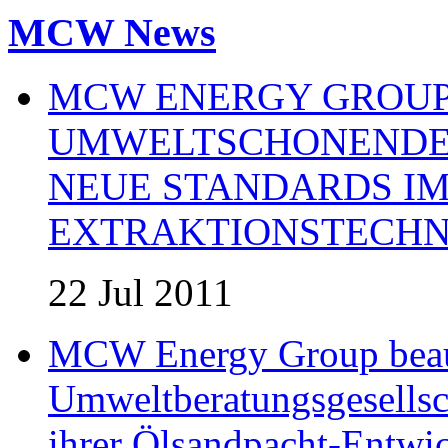
MCW News
MCW ENERGY GROUP:
UMWELTSCHONENDE 
NEUE STANDARDS IM
EXTRAKTIONSTECHN
22 Jul 2011
MCW Energy Group beau
Umweltberatungsgesells
ihrer Ölsandpacht-Entwic