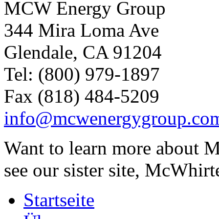
MCW Energy Group
344 Mira Loma Ave
Glendale, CA 91204
Tel: (800) 979-1897
Fax (818) 484-5209
info@mcwenergygroup.co
Want to learn more about M
see our sister site, McWhirt
Startseite