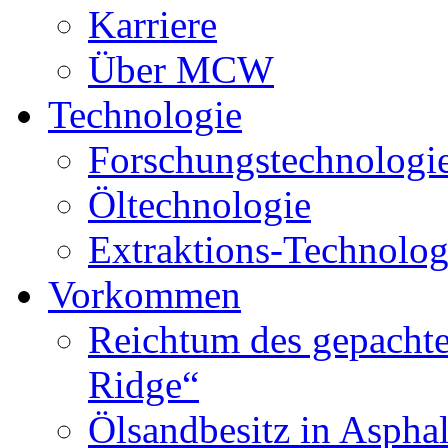
Karriere
Über MCW
Technologie
Forschungstechnologi
Öltechnologie
Extraktions-Technolog
Vorkommen
Reichtum des gepachte
Ridge“
Ölsandbesitz in Aspha