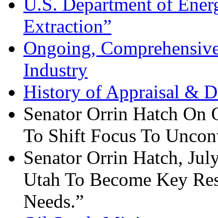
U.S. Department of Ene
Extraction”
Ongoing, Comprehensive
Industry
History of Appraisal & 
Senator Orrin Hatch On O
To Shift Focus To Uncon
Senator Orrin Hatch, Jul
Utah To Become Key Res
Needs.”