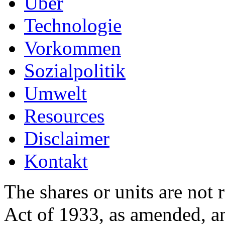
Über
Technologie
Vorkommen
Sozialpolitik
Umwelt
Resources
Disclaimer
Kontakt
The shares or units are not 
Act of 1933, as amended, an