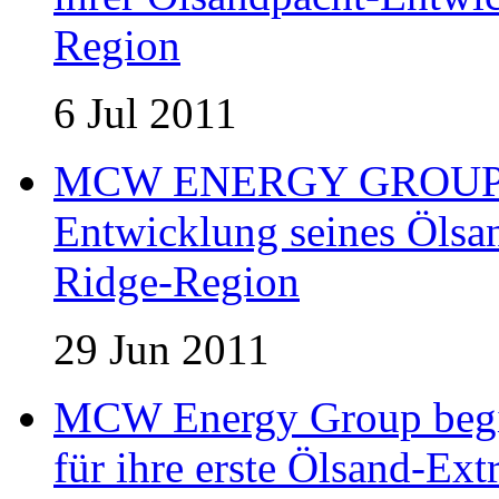
Region
6 Jul 2011
MCW ENERGY GROUP er
Entwicklung seines Ölsan
Ridge-Region
29 Jun 2011
MCW Energy Group begin
für ihre erste Ölsand-Extr