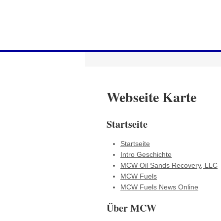
Webseite Karte
Startseite
Startseite
Intro Geschichte
MCW Oil Sands Recovery, LLC
MCW Fuels
MCW Fuels News Online
Über MCW