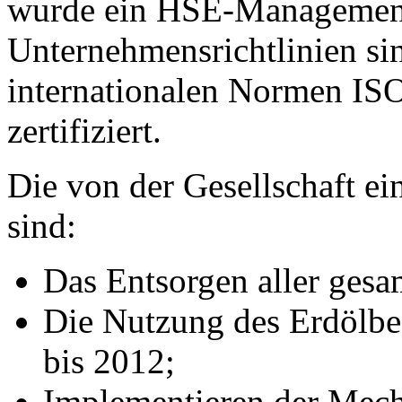
wurde ein HSE-Management-
Unternehmensrichtlinien si
internationalen Normen I
zertifiziert.
Die von der Gesellschaft e
sind:
Das Entsorgen aller gesa
Die Nutzung des Erdölbeg
bis 2012;
Implementieren der Mech