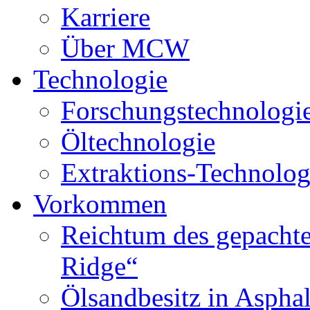
Karriere
Über MCW
Technologie
Forschungstechnologi
Öltechnologie
Extraktions-Technolog
Vorkommen
Reichtum des gepachte
Ridge“
Ölsandbesitz in Aspha