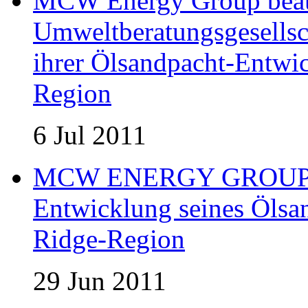
MCW Energy Group beau
Umweltberatungsgesells
ihrer Ölsandpacht-Entwic
Region
6 Jul 2011
MCW ENERGY GROUP er
Entwicklung seines Ölsan
Ridge-Region
29 Jun 2011