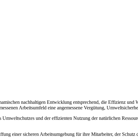
amischen nachhaltigen Entwicklung entsprechend, die Effizienz und We
ssenen Arbeitsumfeld eine angemessene Vergütung, Umweltsicherheit 
s Umweltschutzes und der effizienten Nutzung der natürlichen Ressourc
affung einer sicheren Arbeitsumgebung für ihre Mitarbeiter, der Sch