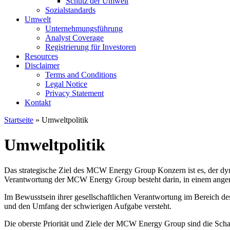
Schutz der Umwelt
Sozialstandards
Umwelt
Unternehmungsführung
Analyst Coverage
Registrierung für Investoren
Resources
Disclaimer
Terms and Conditions
Legal Notice
Privacy Statement
Kontakt
Startseite
» Umweltpolitik
Umweltpolitik
Das strategische Ziel des MCW Energy Group Konzern ist es, der dyn
Verantwortung der MCW Energy Group besteht darin, in einem angeme
Im Bewusstsein ihrer gesellschaftlichen Verantwortung im Bereich de
und den Umfang der schwierigen Aufgabe versteht.
Die oberste Priorität und Ziele der MCW Energy Group sind die Sch