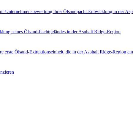
ür Unternehmensbewertung ihrer Ölsandpacht-Entwicklung in der Asp
 seines Ölsand-Pachtgeländes in der Asphalt Ridge-Region
erste Ölsand-Extraktionseinheit, die in der Asphalt Ridge-Region ein
nzieren