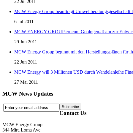
22 Jul 2011
MCW Energy Group beauftragt Umweltberatungsgesellschaft f
6 Jul 2011
MCW ENERGY GROUP ernennt Geologen-Team zur Entwicklung
29 Jun 2011
MCW Energy Group beginnt mit den Herstellungsplänen für ihre 
22 Jun 2011
MCW Energy will 3 Millionen USD durch Wandelanleihe Fina
27 Mai 2011
MCW News Updates
Contact Us
MCW Energy Group
344 Mira Loma Ave