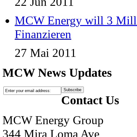
22 Jun 2011
MCW Energy will 3 Mill
Finanzieren
27 Mai 2011
MCW News Updates
Contact Us
MCW Energy Group
344 Mira Loma Ave