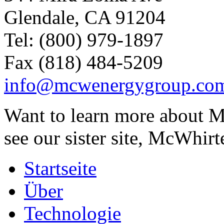
Glendale, CA 91204
Tel: (800) 979-1897
Fax (818) 484-5209
info@mcwenergygroup.co
Want to learn more about M
see our sister site, McWhirt
Startseite
Über
Technologie