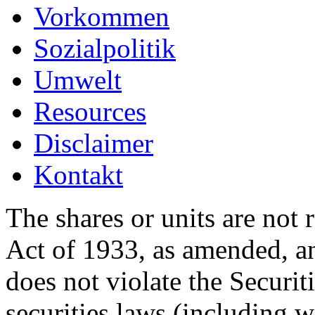
Vorkommen
Sozialpolitik
Umwelt
Resources
Disclaimer
Kontakt
The shares or units are not 
Act of 1933, as amended, an
does not violate the Securit
securities laws (including w