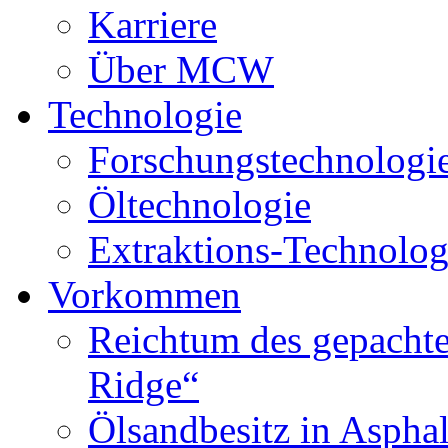
Karriere
Über MCW
Technologie
Forschungstechnologi
Öltechnologie
Extraktions-Technolog
Vorkommen
Reichtum des gepachte
Ridge“
Ölsandbesitz in Aspha