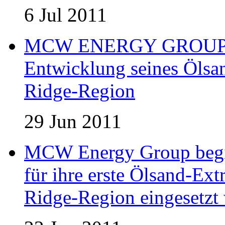
6 Jul 2011
MCW ENERGY GROUP er
Entwicklung seines Ölsan
Ridge-Region
29 Jun 2011
MCW Energy Group begin
für ihre erste Ölsand-Extr
Ridge-Region eingesetzt 