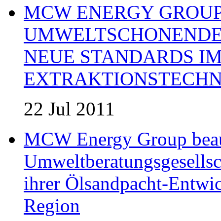
MCW ENERGY GROUP:
UMWELTSCHONENDE 
NEUE STANDARDS IM
EXTRAKTIONSTECHN
22 Jul 2011
MCW Energy Group beau
Umweltberatungsgesells
ihrer Ölsandpacht-Entwic
Region