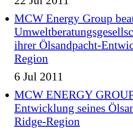
22 Jul 2011
MCW Energy Group beau
Umweltberatungsgesells
ihrer Ölsandpacht-Entwic
Region
6 Jul 2011
MCW ENERGY GROUP er
Entwicklung seines Ölsan
Ridge-Region