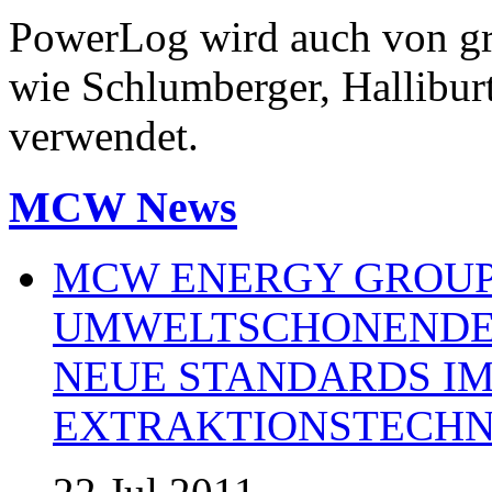
PowerLog wird auch von gr
wie Schlumberger, Hallibur
verwendet.
MCW News
MCW ENERGY GROUP:
UMWELTSCHONENDE 
NEUE STANDARDS IM
EXTRAKTIONSTECHN