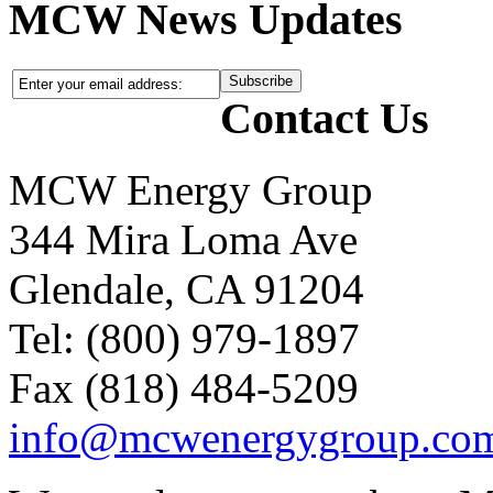
MCW News Updates
Contact Us
MCW Energy Group
344 Mira Loma Ave
Glendale, CA 91204
Tel: (800) 979-1897
Fax (818) 484-5209
info@mcwenergygroup.co