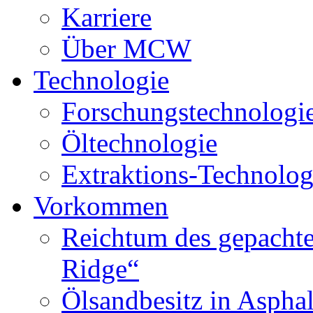
Karriere
Über MCW
Technologie
Forschungstechnologi
Öltechnologie
Extraktions-Technolog
Vorkommen
Reichtum des gepachte
Ridge“
Ölsandbesitz in Aspha