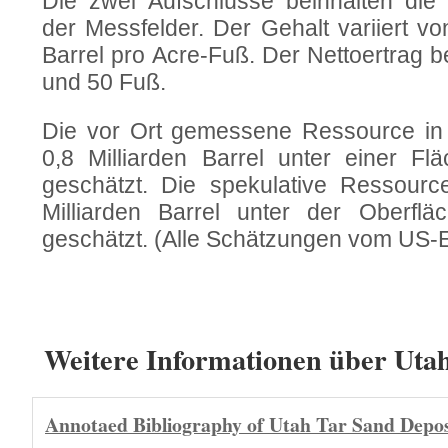
Die zwei Aufschlüsse beinhalten die 
der Messfelder. Der Gehalt variiert v
Barrel pro Acre-Fuß. Der Nettoertrag 
und 50 Fuß.
Die vor Ort gemessene Ressource in 
0,8 Milliarden Barrel unter einer F
geschätzt. Die spekulative Ressourc
Milliarden Barrel unter der Oberfl
geschätzt. (Alle Schätzungen vom US-E
Weitere Informationen über Uta
Annotaed Bibliography of Utah Tar Sand Depos