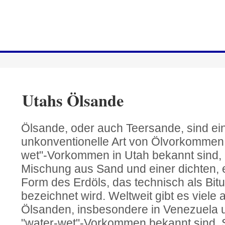
Utahs Ölsande
Ölsande, oder auch Teersande, sind ei
unkonventionelle Art von Ölvorkommen. 
wet"-Vorkommen in Utah bekannt sind, 
Mischung aus Sand und einer dichten, 
Form des Erdöls, das technisch als Bit
bezeichnet wird. Weltweit gibt es viele
Ölsanden, insbesondere in Venezuela u
"water-wet"-Vorkommen bekannt sind. S