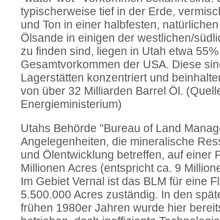
typischerweise tief in der Erde, vermis
und Ton in einer halbfesten, natürliche
Ölsande in einigen der westlichen/südl
zu finden sind, liegen in Utah etwa 55%
Gesamtvorkommen der USA. Diese sind
Lagerstätten konzentriert und beinhal
von über 32 Milliarden Barrel Öl. (Quell
Energieministerium)
Utahs Behörde "Bureau of Land Manag
Angelegenheiten, die mineralische Re
und Ölentwicklung betreffen, auf einer 
Millionen Acres (entspricht ca. 9 Millio
Im Gebiet Vernal ist das BLM für eine 
5.500.000 Acres zuständig. In den spä
frühen 1980er Jahren wurde hier berei