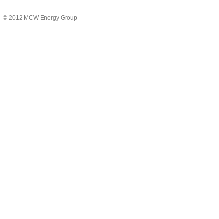
© 2012 MCW Energy Group