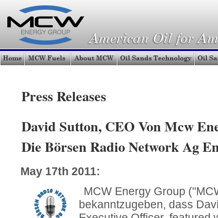
Press Releases
David Sutton, CEO Von Mcw En
Die Börsen Radio Network Ag E
May 17th 2011:
MCW Energy Group ("MCW")
bekanntzugeben, dass Davi
Executive Officer, featured