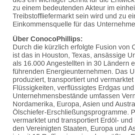
zu einem bedeutenden Akteur im einhe
Treibstoffliefermarkt sein wird und zu e
Einkommensquelle für das Unternehmen
Über ConocoPhillips:
Durch die kürzlich erfolgte Fusion von 
ist das in Houston, Texas, ansässige 
als 16.000 Angestellten in 30 Ländern e
führenden Energieunternehmen. Das Un
produziert, transportiert und vermarktet
Flüssigkeiten, verflüssigtes Erdgas und
Unternehmensbestände umfassen Verm
Nordamerika, Europa, Asien und Austra
Ölschiefer-Erschließungsprogramme. Phil
vermarktet und transportiert Erdöl- un
den Vereinigten Staaten, Europa und 