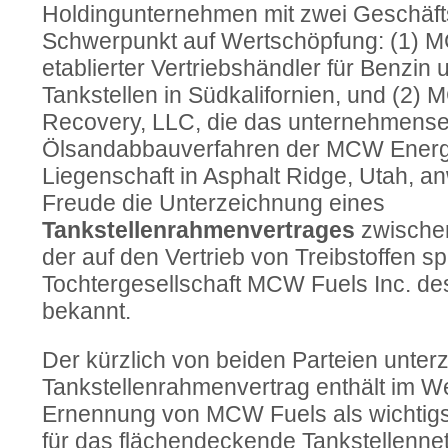
Holdingunternehmen mit zwei Geschäfts
Schwerpunkt auf Wertschöpfung: (1) MC
etablierter Vertriebshändler für Benzin u
Tankstellen in Südkalifornien, und (2)
Recovery, LLC, die das unternehmens
Ölsandabbauverfahren der MCW Energ
Liegenschaft in Asphalt Ridge, Utah, an
Freude die Unterzeichnung eines
Tankstellenrahmenvertrages
zwischen
der auf den Vertrieb von Treibstoffen sp
Tochtergesellschaft MCW Fuels Inc. d
bekannt.
Der kürzlich von beiden Parteien unter
Tankstellenrahmenvertrag enthält im W
Ernennung von MCW Fuels als wichtigste
für das flächendeckende Tankstellennet