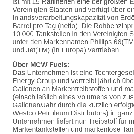
ist mit 15 Raffinerien eine der größten E
Vereinigten Staaten und verfügt über ei
Inlandsverarbeitungskapazität von Erdöl
Barrel pro Tag (netto). Die Rohbenzinp
10.000 Tankstellen in den Vereinigten 
unter den Markennamen Phillips 66(TM
und Jet(TM) (in Europa) vertrieben.
Über MCW Fuels:
Das Unternehmen ist eine Tochtergese
Energy Group und vertreibt jährlich übe
Gallonen an Markentreibstoffen und ma
(einschließlich eines Volumens von zus
Gallonen/Jahr durch die kürzlich erfo
Westco Petroleum Distributors) in ganz
Unternehmen liefert nun Treibstoff für 
Markentankstellen und markenlose Tanks