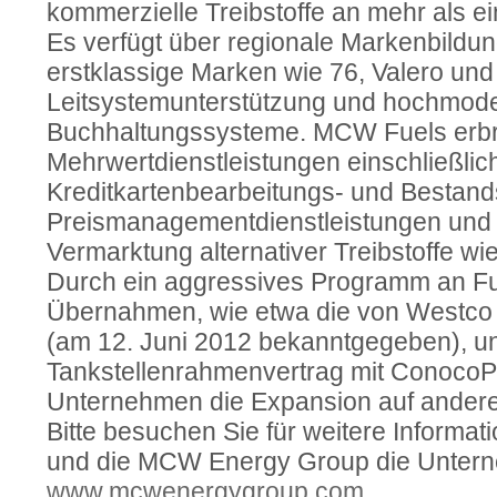
kommerzielle Treibstoffe an mehr als 
Es verfügt über regionale Markenbildun
erstklassige Marken wie 76, Valero und 
Leitsystemunterstützung und hochmod
Buchhaltungssysteme. MCW Fuels erbr
Mehrwertdienstleistungen einschließlic
Kreditkartenbearbeitungs- und Bestand
Preismanagementdienstleistungen und be
Vermarktung alternativer Treibstoffe wi
Durch ein aggressives Programm an F
Übernahmen, wie etwa die von Westco 
(am 12. Juni 2012 bekanntgegeben), 
Tankstellenrahmenvertrag mit ConocoPhi
Unternehmen die Expansion auf andere
Bitte besuchen Sie für weitere Inform
und die MCW Energy Group die Untern
www.mcwenergygroup.com
.