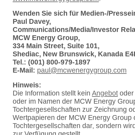
Wenden Sie sich für Medien-/Pressei
Paul Davey,
Communications/Media/Investor Rela
MCW Energy Group,
334 Main Street, Suite 101,
Shediac, New Brunswick, Kanada E4
Tel.: (001) 800-979-1897
E-Mail:
paul@mcwenergygroup.com
Hinweis:
Die Information stellt kein
Angebot
oder 
oder im Namen der MCW Energy Group 
Tochtergesellschaften zur Zeichnung o
Wertpapieren der MCW Energy Group od
Tochtergesellschaften dar, sondern wir
zur Verfügung gestellt.