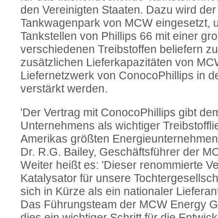
den Vereinigten Staaten. Dazu wird d
Tankwagenpark von MCW eingesetzt, u
Tankstellen von Phillips 66 mit einer g
verschiedenen Treibstoffen beliefern z
zusätzlichen Lieferkapazitäten von MC
Liefernetzwerk von ConocoPhillips in d
verstärkt werden.
'Der Vertrag mit ConocoPhillips gibt 
Unternehmens als wichtiger Treibstofflie
Amerikas größten Energieunternehmen we
Dr. R.G. Bailey, Geschäftsführer der 
Weiter heißt es: 'Dieser renommierte Ve
Katalysator für unsere Tochtergesells
sich in Kürze als ein nationaler Lieferan
Das Führungsteam der MCW Energy Grou
dies ein wichtiger Schritt für die Entw