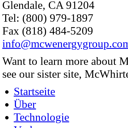
Glendale, CA 91204
Tel: (800) 979-1897
Fax (818) 484-5209
info@mcwenergygroup.co
Want to learn more about M
see our sister site, McWhirt
Startseite
Über
Technologie