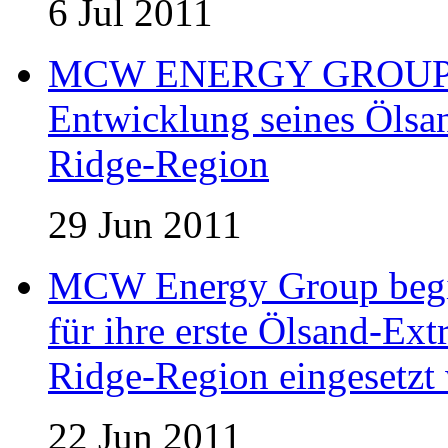
6 Jul 2011
MCW ENERGY GROUP er
Entwicklung seines Ölsan
Ridge-Region
29 Jun 2011
MCW Energy Group begin
für ihre erste Ölsand-Extr
Ridge-Region eingesetzt 
22 Jun 2011