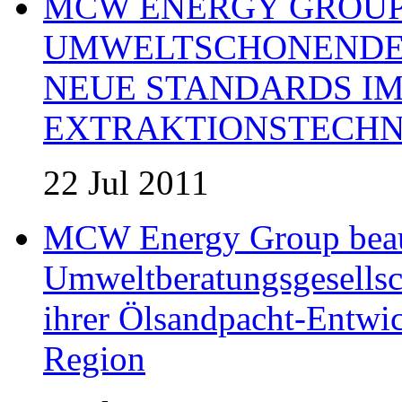
MCW ENERGY GROUP:
UMWELTSCHONENDE 
NEUE STANDARDS IM
EXTRAKTIONSTECHN
22 Jul 2011
MCW Energy Group beau
Umweltberatungsgesells
ihrer Ölsandpacht-Entwic
Region