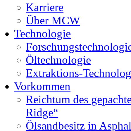
Karriere
Über MCW
Technologie
Forschungstechnologi
Öltechnologie
Extraktions-Technolog
Vorkommen
Reichtum des gepachte
Ridge“
Ölsandbesitz in Aspha