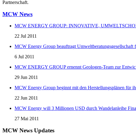
Partnerschaft.
MCW News
MCW ENERGY GROUP: INNOVATIVE, UMWELTSCHO
22 Jul 2011
MCW Energy Group beauftragt Umweltberatungsgesellschaft f
6 Jul 2011
MCW ENERGY GROUP ernennt Geologen-Team zur Entwicklung
29 Jun 2011
MCW Energy Group beginnt mit den Herstellungsplänen für ihre 
22 Jun 2011
MCW Energy will 3 Millionen USD durch Wandelanleihe Fina
27 Mai 2011
MCW News Updates