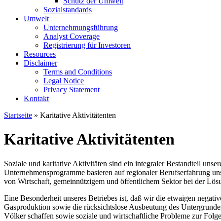
Schutz der Umwelt
Sozialstandards
Umwelt
Unternehmungsführung
Analyst Coverage
Registrierung für Investoren
Resources
Disclaimer
Terms and Conditions
Legal Notice
Privacy Statement
Kontakt
Startseite
» Karitative Aktivitätenten
Karitative Aktivitätenten
Soziale und karitative Aktivitäten sind ein integraler Bestandteil un
Unternehmensprogramme basieren auf regionaler Berufserfahrung unse
von Wirtschaft, gemeinnützigem und öffentlichem Sektor bei der Lösun
Eine Besonderheit unseres Betriebes ist, daß wir die etwaigen nega
Gasproduktion sowie die rücksichtslose Ausbeutung des Untergrundes 
Völker schaffen sowie soziale und wirtschaftliche Probleme zur Folg