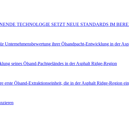
NENDE TECHNOLOGIE SETZT NEUE STANDARDS IM BER
ür Unternehmensbewertung ihrer Ölsandpacht-Entwicklung in der Asp
 seines Ölsand-Pachtgeländes in der Asphalt Ridge-Region
erste Ölsand-Extraktionseinheit, die in der Asphalt Ridge-Region ein
nzieren