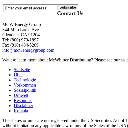
Contact Us
MCW Energy Group
344 Mira Loma Ave
Glendale, CA 91204
Tel: (800) 979-1897
Fax (818) 484-5209
info@mcwenergygroup.com
Want to learn more about McWhirter Distributing? Please see our siste
Startseite
Über
Technologie
Vorkommen
Sozialpolitik
Umwelt
Resources
Disclaimer
Kontakt
The shares or units are not registered under the US Securities Act of 1
without limitation any applicable law of any of the States of the USA), m