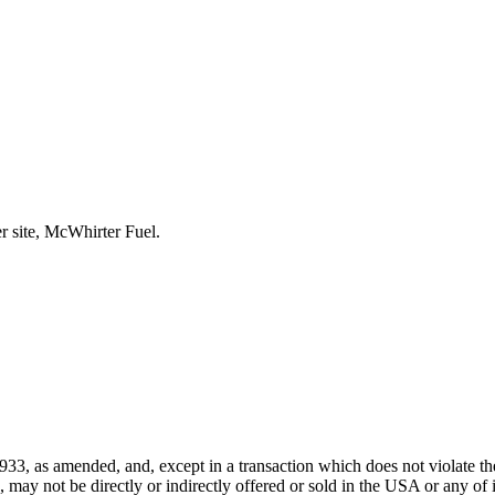
r site, McWhirter Fuel.
933, as amended, and, except in a transaction which does not violate the
ay not be directly or indirectly offered or sold in the USA or any of its 